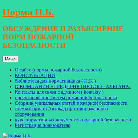
Перейти
Норма П.Б.
к
содержимому
ОБСУЖДЕНИЕ И РАЗЪЯСНЕНИЕ
НОРМ ПОЖАРНОЙ
БЕЗОПАСНОСТИ
Меню
О сайте (нормы пожарной безопасности)
КОНСУЛЬТАЦИИ
библиотека для нормативщика ( П.Б. )
О КОМПАНИИ «ПРЕДПРИЯТИЕ ООО «АЛЬТАИР»
Контакты для связи с админом ( kontakty )
проектирование систем пожарной безопасности
Сборник уникальных статей пожарной безопасности
схемы формата Автокад противопожарного
оборудования
курс нормативных документов пожарной безопасности
Регистрация пользователя