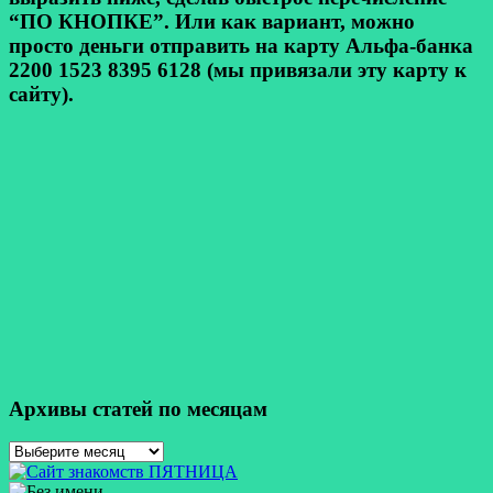
“ПО КНОПКЕ”. Или как вариант, можно
просто деньги отправить на карту Альфа-банка
2200 1523 8395 6128 (мы привязали эту карту к
сайту).
Архивы статей по месяцам
Архивы
статей
по