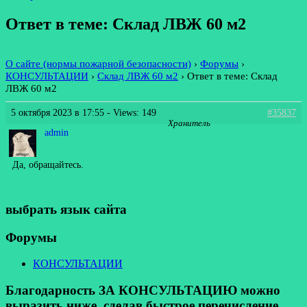
Ответ в теме: Склад ЛВЖ 60 м2
О сайте (нормы пожарной безопасности)
›
Форумы
›
КОНСУЛЬТАЦИИ
›
Склад ЛВЖ 60 м2
›
Ответ в теме: Склад
ЛВЖ 60 м2
5 октября 2023 в 17:55
- Views: 149
#35837
Хранитель
admin
Да, обращайтесь.
выбрать язык сайта
Форумы
КОНСУЛЬТАЦИИ
Благодарность ЗА КОНСУЛЬТАЦИЮ можно
выразить ниже, сделав быстрое перечисление