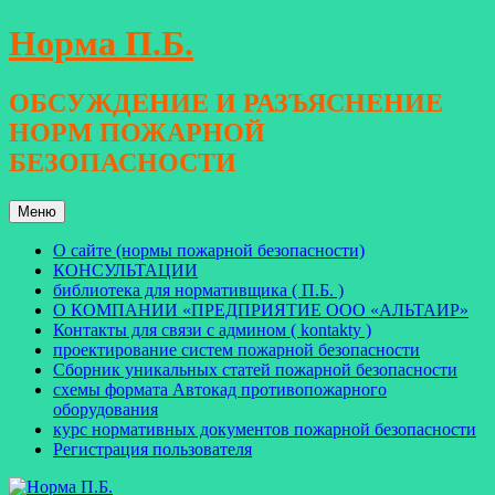
Перейти
Норма П.Б.
к
содержимому
ОБСУЖДЕНИЕ И РАЗЪЯСНЕНИЕ
НОРМ ПОЖАРНОЙ
БЕЗОПАСНОСТИ
Меню
О сайте (нормы пожарной безопасности)
КОНСУЛЬТАЦИИ
библиотека для нормативщика ( П.Б. )
О КОМПАНИИ «ПРЕДПРИЯТИЕ ООО «АЛЬТАИР»
Контакты для связи с админом ( kontakty )
проектирование систем пожарной безопасности
Сборник уникальных статей пожарной безопасности
схемы формата Автокад противопожарного
оборудования
курс нормативных документов пожарной безопасности
Регистрация пользователя