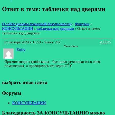
Ответ в теме: таблички над дверями
О сайте (нормы пожарной безопасности)
›
Форумы
›
КОНСУЛЬТАЦИИ
›
таблички над дверями
›
Ответ в теме:
таблички над дверями
12 октября 2023 в 12:53
- Views: 297
#35845
Участник
Enjoy
Про мигающие стробоскопы – был опыт установки их в спец
помещениях, а проводилось это через СТУ
выбрать язык сайта
Форумы
КОНСУЛЬТАЦИИ
Благодарность ЗА КОНСУЛЬТАЦИЮ можно