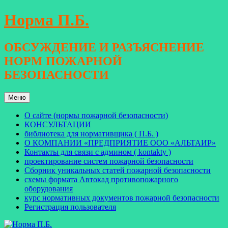
Перейти
Норма П.Б.
к
содержимому
ОБСУЖДЕНИЕ И РАЗЪЯСНЕНИЕ
НОРМ ПОЖАРНОЙ
БЕЗОПАСНОСТИ
Меню
О сайте (нормы пожарной безопасности)
КОНСУЛЬТАЦИИ
библиотека для нормативщика ( П.Б. )
О КОМПАНИИ «ПРЕДПРИЯТИЕ ООО «АЛЬТАИР»
Контакты для связи с админом ( kontakty )
проектирование систем пожарной безопасности
Сборник уникальных статей пожарной безопасности
схемы формата Автокад противопожарного
оборудования
курс нормативных документов пожарной безопасности
Регистрация пользователя