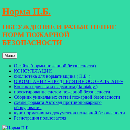
Перейти
Норма П.Б.
к
содержимому
ОБСУЖДЕНИЕ И РАЗЪЯСНЕНИЕ
НОРМ ПОЖАРНОЙ
БЕЗОПАСНОСТИ
Меню
О сайте (нормы пожарной безопасности)
КОНСУЛЬТАЦИИ
библиотека для нормативщика ( П.Б. )
О КОМПАНИИ «ПРЕДПРИЯТИЕ ООО «АЛЬТАИР»
Контакты для связи с админом ( kontakty )
проектирование систем пожарной безопасности
Сборник уникальных статей пожарной безопасности
схемы формата Автокад противопожарного
оборудования
курс нормативных документов пожарной безопасности
Регистрация пользователя