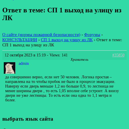
Ответ в теме: СП 1 выход на улицу из
ЛК
О сайте (нормы пожарной безопасности)
›
Форумы
›
КОНСУЛЬТАЦИИ
›
СП 1 выход на улицу из ЛК
›
Ответ в теме:
СП 1 выход на улицу из ЛК
12 октября 2023 в 15:19
- Views: 141
#35850
Хранитель
admin
да совершенно верно, если нет 50 человек. Логика простая –
направлена на то чтобы пробок не было в процессе эвакуации.
Наверху если дверь меньше 1,2 но больше 0,9, то лестница не
менее ширины двери , то есть 1,05 вполне себе устроит. А внизу
двери не уже лестницы. То есть если она одна то 1,1 метра и
более.
выбрать язык сайта