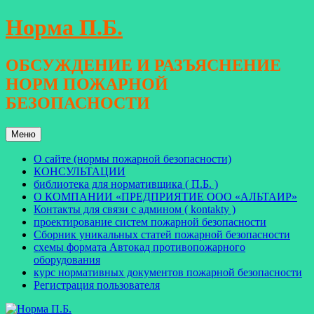
Перейти
Норма П.Б.
к
содержимому
ОБСУЖДЕНИЕ И РАЗЪЯСНЕНИЕ
НОРМ ПОЖАРНОЙ
БЕЗОПАСНОСТИ
Меню
О сайте (нормы пожарной безопасности)
КОНСУЛЬТАЦИИ
библиотека для нормативщика ( П.Б. )
О КОМПАНИИ «ПРЕДПРИЯТИЕ ООО «АЛЬТАИР»
Контакты для связи с админом ( kontakty )
проектирование систем пожарной безопасности
Сборник уникальных статей пожарной безопасности
схемы формата Автокад противопожарного
оборудования
курс нормативных документов пожарной безопасности
Регистрация пользователя