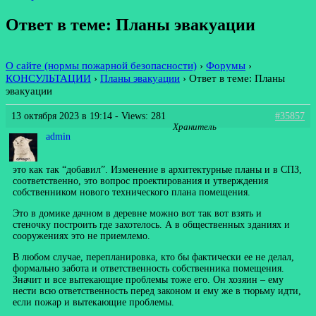
Ответ в теме: Планы эвакуации
О сайте (нормы пожарной безопасности)
›
Форумы
›
КОНСУЛЬТАЦИИ
›
Планы эвакуации
›
Ответ в теме: Планы
эвакуации
13 октября 2023 в 19:14
- Views: 281
#35857
Хранитель
admin
это как так “добавил”. Изменение в архитектурные планы и в СПЗ,
соответственно, это вопрос проектирования и утверждения
собственником нового технического плана помещения.
Это в домике дачном в деревне можно вот так вот взять и
стеночку построить где захотелось. А в общественных зданиях и
сооружениях это не приемлемо.
В любом случае, перепланировка, кто бы фактически ее не делал,
формально забота и ответственность собственника помещения.
Значит и все вытекающие проблемы тоже его. Он хозяин – ему
нести всю ответственность перед законом и ему же в тюрьму идти,
если пожар и вытекающие проблемы.