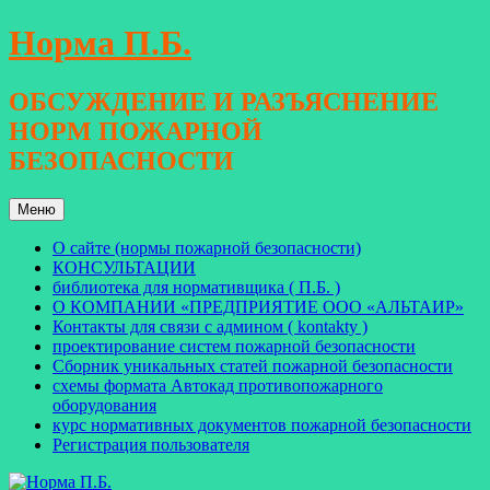
Перейти
Норма П.Б.
к
содержимому
ОБСУЖДЕНИЕ И РАЗЪЯСНЕНИЕ
НОРМ ПОЖАРНОЙ
БЕЗОПАСНОСТИ
Меню
О сайте (нормы пожарной безопасности)
КОНСУЛЬТАЦИИ
библиотека для нормативщика ( П.Б. )
О КОМПАНИИ «ПРЕДПРИЯТИЕ ООО «АЛЬТАИР»
Контакты для связи с админом ( kontakty )
проектирование систем пожарной безопасности
Сборник уникальных статей пожарной безопасности
схемы формата Автокад противопожарного
оборудования
курс нормативных документов пожарной безопасности
Регистрация пользователя