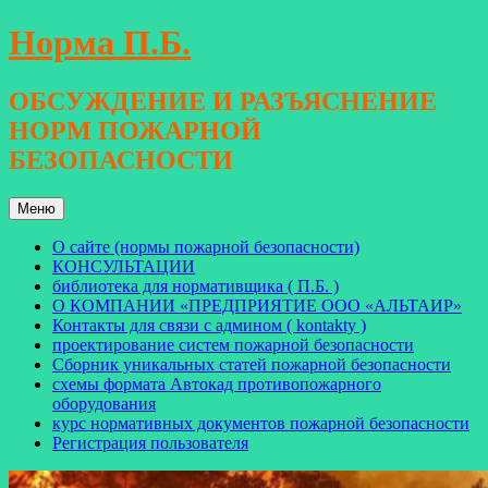
Перейти
Норма П.Б.
к
содержимому
ОБСУЖДЕНИЕ И РАЗЪЯСНЕНИЕ
НОРМ ПОЖАРНОЙ
БЕЗОПАСНОСТИ
Меню
О сайте (нормы пожарной безопасности)
КОНСУЛЬТАЦИИ
библиотека для нормативщика ( П.Б. )
О КОМПАНИИ «ПРЕДПРИЯТИЕ ООО «АЛЬТАИР»
Контакты для связи с админом ( kontakty )
проектирование систем пожарной безопасности
Сборник уникальных статей пожарной безопасности
схемы формата Автокад противопожарного
оборудования
курс нормативных документов пожарной безопасности
Регистрация пользователя