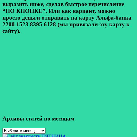
выразить ниже, сделав быстрое перечисление
“ПО КНОПКЕ”. Или как вариант, можно
просто деньги отправить на карту Альфа-банка
2200 1523 8395 6128 (мы привязали эту карту к
сайту).
Архивы статей по месяцам
Архивы
статей