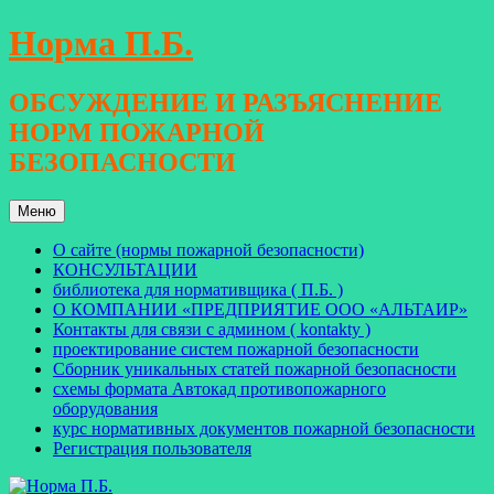
Перейти
Норма П.Б.
к
содержимому
ОБСУЖДЕНИЕ И РАЗЪЯСНЕНИЕ
НОРМ ПОЖАРНОЙ
БЕЗОПАСНОСТИ
Меню
О сайте (нормы пожарной безопасности)
КОНСУЛЬТАЦИИ
библиотека для нормативщика ( П.Б. )
О КОМПАНИИ «ПРЕДПРИЯТИЕ ООО «АЛЬТАИР»
Контакты для связи с админом ( kontakty )
проектирование систем пожарной безопасности
Сборник уникальных статей пожарной безопасности
схемы формата Автокад противопожарного
оборудования
курс нормативных документов пожарной безопасности
Регистрация пользователя