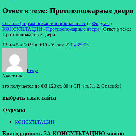
Ответ в теме: Противопожарные двери
О сайте (нормы пожарной безопасности)
›
Форумы
›
КОНСУЛЬТАЦИИ
›
Противопожарные двери
›
Ответ в теме:
Противопожарные двери
13 ноября 2023 в 9:19
- Views: 221
#35905
Resys
Участник
это получается по ФЗ 123 ст. 88 и СП 4 п.5.1.2, Спасибо!
выбрать язык сайта
Форумы
КОНСУЛЬТАЦИИ
Благодарность ЗА КОНСУЛЬТАЦИЮ можно