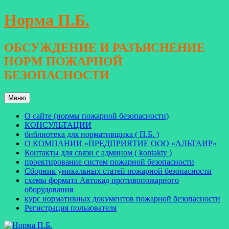
Перейти
Норма П.Б.
к
содержимому
ОБСУЖДЕНИЕ И РАЗЪЯСНЕНИЕ
НОРМ ПОЖАРНОЙ
БЕЗОПАСНОСТИ
Меню
О сайте (нормы пожарной безопасности)
КОНСУЛЬТАЦИИ
библиотека для нормативщика ( П.Б. )
О КОМПАНИИ «ПРЕДПРИЯТИЕ ООО «АЛЬТАИР»
Контакты для связи с админом ( kontakty )
проектирование систем пожарной безопасности
Сборник уникальных статей пожарной безопасности
схемы формата Автокад противопожарного
оборудования
курс нормативных документов пожарной безопасности
Регистрация пользователя