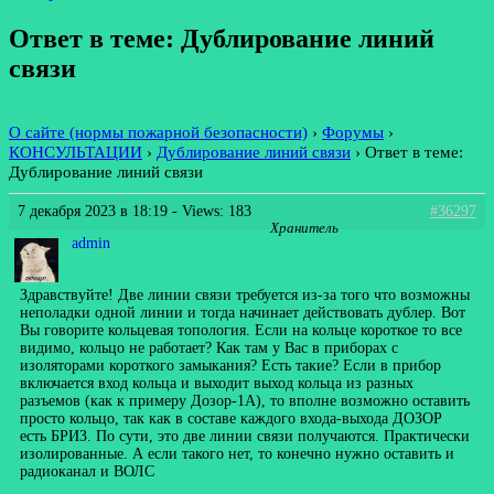
Ответ в теме: Дублирование линий
связи
О сайте (нормы пожарной безопасности)
›
Форумы
›
КОНСУЛЬТАЦИИ
›
Дублирование линий связи
›
Ответ в теме:
Дублирование линий связи
7 декабря 2023 в 18:19
- Views: 183
#36297
Хранитель
admin
Здравствуйте! Две линии связи требуется из-за того что возможны
неполадки одной линии и тогда начинает действовать дублер. Вот
Вы говорите кольцевая топология. Если на кольце короткое то все
видимо, кольцо не работает? Как там у Вас в приборах с
изоляторами короткого замыкания? Есть такие? Если в прибор
включается вход кольца и выходит выход кольца из разных
разъемов (как к примеру Дозор-1А), то вполне возможно оставить
просто кольцо, так как в составе каждого входа-выхода ДОЗОР
есть БРИЗ. По сути, это две линии связи получаются. Практически
изолированные. А если такого нет, то конечно нужно оставить и
радиоканал и ВОЛС