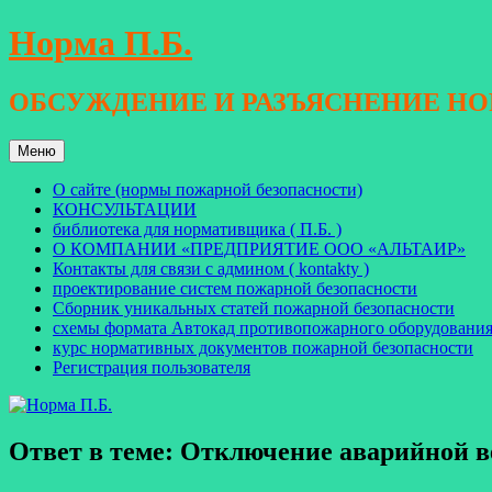
Перейти
Норма П.Б.
к
содержимому
ОБСУЖДЕНИЕ И РАЗЪЯСНЕНИЕ Н
Меню
О сайте (нормы пожарной безопасности)
КОНСУЛЬТАЦИИ
библиотека для нормативщика ( П.Б. )
О КОМПАНИИ «ПРЕДПРИЯТИЕ ООО «АЛЬТАИР»
Контакты для связи с админом ( kontakty )
проектирование систем пожарной безопасности
Сборник уникальных статей пожарной безопасности
схемы формата Автокад противопожарного оборудовани
курс нормативных документов пожарной безопасности
Регистрация пользователя
Ответ в теме: Отключение аварийной 