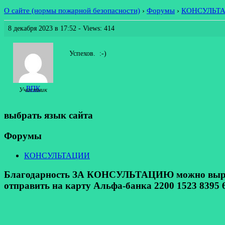
О сайте (нормы пожарной безопасности)
›
Форумы
›
КОНСУЛЬТ
8 декабря 2023 в 17:52
- Views: 414
Успехов. :-)
ВПК
Участник
выбрать язык сайта
Форумы
КОНСУЛЬТАЦИИ
Благодарность ЗА КОНСУЛЬТАЦИЮ можно выразит
отправить на карту Альфа-банка 2200 1523 8395 6