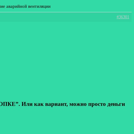
ние аварийной вентиляции
#36301
КЕ”. Или как вариант, можно просто деньги