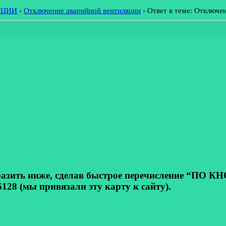
АЦИИ
›
Отключение аварийной вентиляции
›
Ответ в теме: Отключе
ь ниже, сделав быстрое перечисление “ПО КНОП
128 (мы привязали эту карту к сайту).