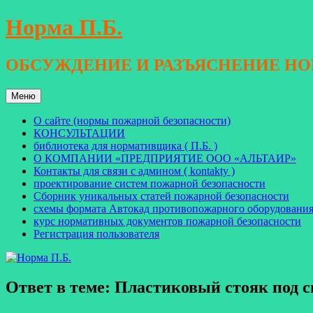
Перейти
Норма П.Б.
к
содержимому
ОБСУЖДЕНИЕ И РАЗЪЯСНЕНИЕ Н
Меню
О сайте (нормы пожарной безопасности)
КОНСУЛЬТАЦИИ
библиотека для нормативщика ( П.Б. )
О КОМПАНИИ «ПРЕДПРИЯТИЕ ООО «АЛЬТАИР»
Контакты для связи с админом ( kontakty )
проектирование систем пожарной безопасности
Сборник уникальных статей пожарной безопасности
схемы формата Автокад противопожарного оборудовани
курс нормативных документов пожарной безопасности
Регистрация пользователя
Ответ в теме: Пластиковый стояк под 