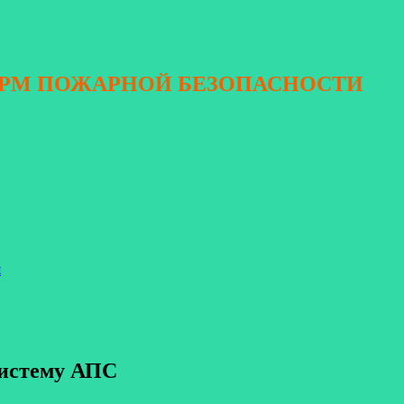
ОРМ ПОЖАРНОЙ БЕЗОПАСНОСТИ
я
систему АПС