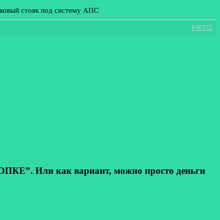
иковый стояк под систему АПС
#36352
КЕ”. Или как вариант, можно просто деньги