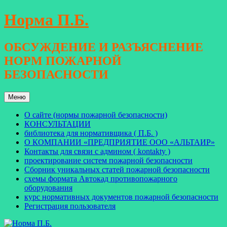
Перейти
Норма П.Б.
к
содержимому
ОБСУЖДЕНИЕ И РАЗЪЯСНЕНИЕ
НОРМ ПОЖАРНОЙ
БЕЗОПАСНОСТИ
Меню
О сайте (нормы пожарной безопасности)
КОНСУЛЬТАЦИИ
библиотека для нормативщика ( П.Б. )
О КОМПАНИИ «ПРЕДПРИЯТИЕ ООО «АЛЬТАИР»
Контакты для связи с админом ( kontakty )
проектирование систем пожарной безопасности
Сборник уникальных статей пожарной безопасности
схемы формата Автокад противопожарного
оборудования
курс нормативных документов пожарной безопасности
Регистрация пользователя