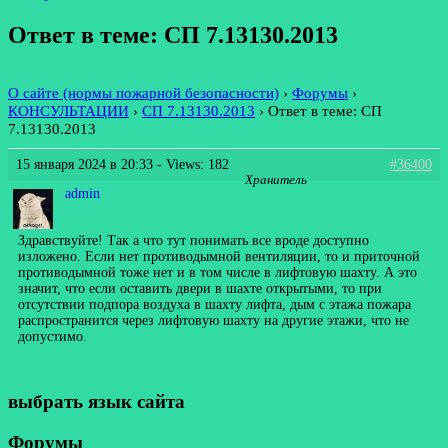
Ответ в теме: СП 7.13130.2013
О сайте (нормы пожарной безопасности)
›
Форумы
›
КОНСУЛЬТАЦИИ
›
СП 7.13130.2013
›
Ответ в теме: СП
7.13130.2013
15 января 2024 в 20:33
- Views: 182
#36400
Хранитель
admin
Здравствуйте! Так а что тут понимать все вроде доступно
изложено. Если нет противодымной вентиляции, то и приточной
противодымной тоже нет и в том числе в лифтовую шахту. А это
значит, что если оставить двери в шахте открытыми, то при
отсутствии подпора воздуха в шахту лифта, дым с этажа пожара
распространится через лифтовую шахту на другие этажи, что не
допустимо.
выбрать язык сайта
Форумы