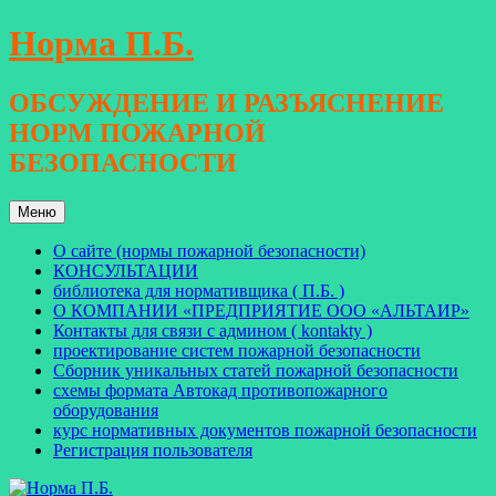
Перейти
Норма П.Б.
к
содержимому
ОБСУЖДЕНИЕ И РАЗЪЯСНЕНИЕ
НОРМ ПОЖАРНОЙ
БЕЗОПАСНОСТИ
Меню
О сайте (нормы пожарной безопасности)
КОНСУЛЬТАЦИИ
библиотека для нормативщика ( П.Б. )
О КОМПАНИИ «ПРЕДПРИЯТИЕ ООО «АЛЬТАИР»
Контакты для связи с админом ( kontakty )
проектирование систем пожарной безопасности
Сборник уникальных статей пожарной безопасности
схемы формата Автокад противопожарного
оборудования
курс нормативных документов пожарной безопасности
Регистрация пользователя