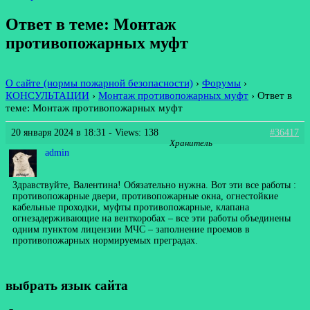
Ответ в теме: Монтаж
противопожарных муфт
О сайте (нормы пожарной безопасности)
›
Форумы
›
КОНСУЛЬТАЦИИ
›
Монтаж противопожарных муфт
›
Ответ в
теме: Монтаж противопожарных муфт
20 января 2024 в 18:31
- Views: 138
#36417
Хранитель
admin
Здравствуйте, Валентина! Обязательно нужна. Вот эти все работы :
противопожарные двери, противопожарные окна, огнестойкие
кабельные проходки, муфты противопожарные, клапана
огнезадерживающие на венткоробах – все эти работы объединены
одним пунктом лицензии МЧС – заполнение проемов в
противопожарных нормируемых преградах.
выбрать язык сайта