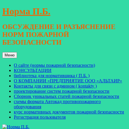
Перейти
Норма П.Б.
к
содержимому
ОБСУЖДЕНИЕ И РАЗЪЯСНЕНИЕ
НОРМ ПОЖАРНОЙ
БЕЗОПАСНОСТИ
Меню
О сайте (нормы пожарной безопасности)
КОНСУЛЬТАЦИИ
библиотека для нормативщика ( П.Б. )
О КОМПАНИИ «ПРЕДПРИЯТИЕ ООО «АЛЬТАИР»
Контакты для связи с админом ( kontakty )
проектирование систем пожарной безопасности
Сборник уникальных статей пожарной безопасности
схемы формата Автокад противопожарного
оборудования
курс нормативных документов пожарной безопасности
Регистрация пользователя