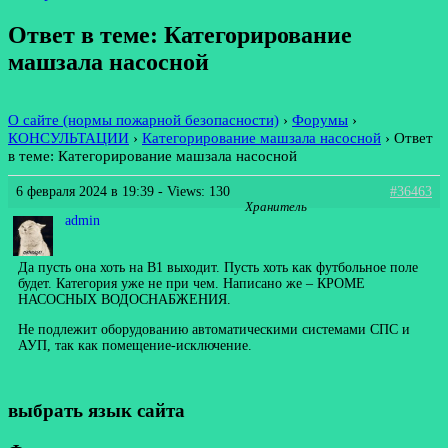
Ответ в теме: Категорирование
машзала насосной
О сайте (нормы пожарной безопасности)
›
Форумы
›
КОНСУЛЬТАЦИИ
›
Категорирование машзала насосной
›
Ответ
в теме: Категорирование машзала насосной
6 февраля 2024 в 19:39
- Views: 130
#36463
Хранитель
admin
Да пусть она хоть на В1 выходит. Пусть хоть как футбольное поле
будет. Категория уже не при чем. Написано же – КРОМЕ
НАСОСНЫХ ВОДОСНАБЖЕНИЯ.
Не подлежит оборудованию автоматическими системами СПС и
АУП, так как помещение-исключение.
выбрать язык сайта