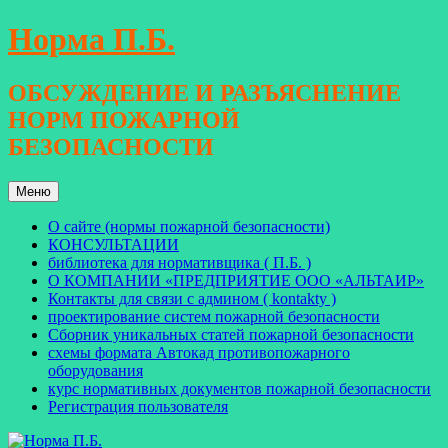
Перейти
Норма П.Б.
к
содержимому
ОБСУЖДЕНИЕ И РАЗЪЯСНЕНИЕ
НОРМ ПОЖАРНОЙ
БЕЗОПАСНОСТИ
Меню
О сайте (нормы пожарной безопасности)
КОНСУЛЬТАЦИИ
библиотека для нормативщика ( П.Б. )
О КОМПАНИИ «ПРЕДПРИЯТИЕ ООО «АЛЬТАИР»
Контакты для связи с админом ( kontakty )
проектирование систем пожарной безопасности
Сборник уникальных статей пожарной безопасности
схемы формата Автокад противопожарного
оборудования
курс нормативных документов пожарной безопасности
Регистрация пользователя