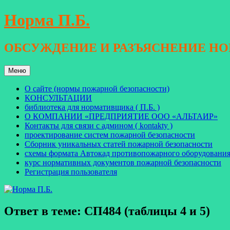
Перейти
Норма П.Б.
к
содержимому
ОБСУЖДЕНИЕ И РАЗЪЯСНЕНИЕ Н
Меню
О сайте (нормы пожарной безопасности)
КОНСУЛЬТАЦИИ
библиотека для нормативщика ( П.Б. )
О КОМПАНИИ «ПРЕДПРИЯТИЕ ООО «АЛЬТАИР»
Контакты для связи с админом ( kontakty )
проектирование систем пожарной безопасности
Сборник уникальных статей пожарной безопасности
схемы формата Автокад противопожарного оборудовани
курс нормативных документов пожарной безопасности
Регистрация пользователя
Ответ в теме: СП484 (таблицы 4 и 5)