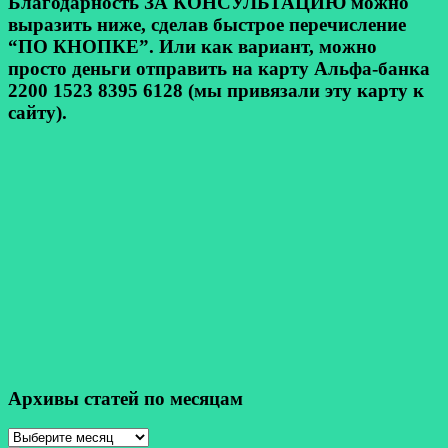
Благодарность ЗА КОНСУЛЬТАЦИЮ можно
выразить ниже, сделав быстрое перечисление
“ПО КНОПКЕ”. Или как вариант, можно
просто деньги отправить на карту Альфа-банка
2200 1523 8395 6128 (мы привязали эту карту к
сайту).
Архивы статей по месяцам
Архивы