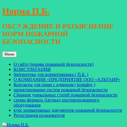
Перейти
Норма П.Б.
к
содержимому
ОБСУЖДЕНИЕ И РАЗЪЯСНЕНИЕ
НОРМ ПОЖАРНОЙ
БЕЗОПАСНОСТИ
Меню
О сайте (нормы пожарной безопасности)
КОНСУЛЬТАЦИИ
библиотека для нормативщика ( П.Б. )
О КОМПАНИИ «ПРЕДПРИЯТИЕ ООО «АЛЬТАИР»
Контакты для связи с админом ( kontakty )
проектирование систем пожарной безопасности
Сборник уникальных статей пожарной безопасности
схемы формата Автокад противопожарного
оборудования
курс нормативных документов пожарной безопасности
Регистрация пользователя