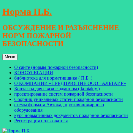
Перейти
Норма П.Б.
к
содержимому
ОБСУЖДЕНИЕ И РАЗЪЯСНЕНИЕ
НОРМ ПОЖАРНОЙ
БЕЗОПАСНОСТИ
Меню
О сайте (нормы пожарной безопасности)
КОНСУЛЬТАЦИИ
библиотека для нормативщика ( П.Б. )
О КОМПАНИИ «ПРЕДПРИЯТИЕ ООО «АЛЬТАИР»
Контакты для связи с админом ( kontakty )
проектирование систем пожарной безопасности
Сборник уникальных статей пожарной безопасности
схемы формата Автокад противопожарного
оборудования
курс нормативных документов пожарной безопасности
Регистрация пользователя