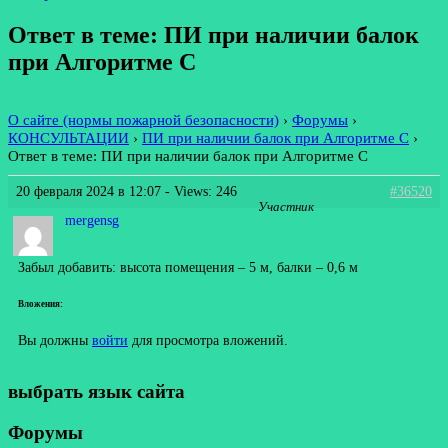
Ответ в теме: ПИ при наличии балок
при Алгоритме С
О сайте (нормы пожарной безопасности)
›
Форумы
›
КОНСУЛЬТАЦИИ
›
ПИ при наличии балок при Алгоритме С
›
Ответ в теме: ПИ при наличии балок при Алгоритме С
20 февраля 2024 в 12:07
- Views: 246
#36520
Участник
mergensg
Забыл добавить: высота помещения – 5 м, балки – 0,6 м
Вложения:
Вы должны
войти
для просмотра вложений.
выбрать язык сайта
Форумы