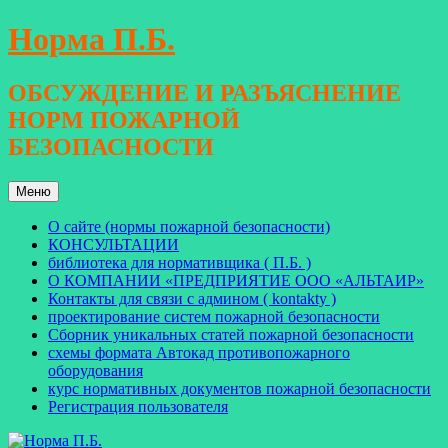
Перейти
Норма П.Б.
к
содержимому
ОБСУЖДЕНИЕ И РАЗЪЯСНЕНИЕ
НОРМ ПОЖАРНОЙ
БЕЗОПАСНОСТИ
Меню
О сайте (нормы пожарной безопасности)
КОНСУЛЬТАЦИИ
библиотека для нормативщика ( П.Б. )
О КОМПАНИИ «ПРЕДПРИЯТИЕ ООО «АЛЬТАИР»
Контакты для связи с админом ( kontakty )
проектирование систем пожарной безопасности
Сборник уникальных статей пожарной безопасности
схемы формата Автокад противопожарного
оборудования
курс нормативных документов пожарной безопасности
Регистрация пользователя