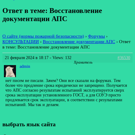
Ответ в теме: Восстановление
документации АПС
О сайте (нормы пожарной безопасности)
›
Форумы
›
КОНСУЛЬТАЦИИ
›
Восстановление документации АПС
›
Ответ
в теме: Восстановление документации АПС
21 февраля 2024 в 18:17
- Views: 132
#36530
Хранитель
admin
нет писем не писали. Зачем? Они все сказали на форумах. Тем
более что продление срока юридически не запрещено. Получается
что АПС согласно результатам испытаний эксплуатируется сверх
срока эксплуатации установленного ГОСТ, а для СОУЭ просто
продлевается срок эксплуатации, в соответствии с результатами
испытаний. Мы так и делаем.
выбрать язык сайта