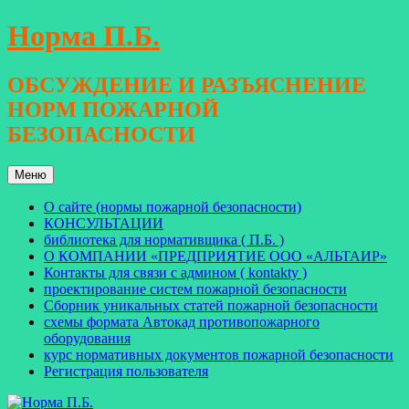
Перейти
Норма П.Б.
к
содержимому
ОБСУЖДЕНИЕ И РАЗЪЯСНЕНИЕ
НОРМ ПОЖАРНОЙ
БЕЗОПАСНОСТИ
Меню
О сайте (нормы пожарной безопасности)
КОНСУЛЬТАЦИИ
библиотека для нормативщика ( П.Б. )
О КОМПАНИИ «ПРЕДПРИЯТИЕ ООО «АЛЬТАИР»
Контакты для связи с админом ( kontakty )
проектирование систем пожарной безопасности
Сборник уникальных статей пожарной безопасности
схемы формата Автокад противопожарного
оборудования
курс нормативных документов пожарной безопасности
Регистрация пользователя