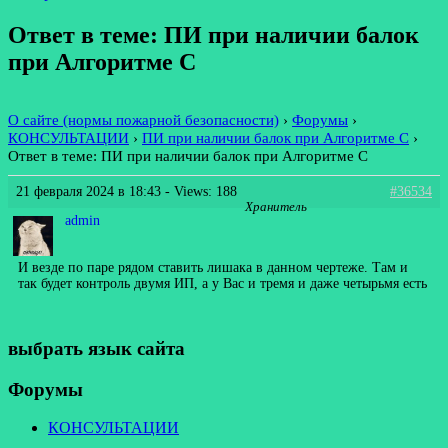
Ответ в теме: ПИ при наличии балок
при Алгоритме С
О сайте (нормы пожарной безопасности)
›
Форумы
›
КОНСУЛЬТАЦИИ
›
ПИ при наличии балок при Алгоритме С
›
Ответ в теме: ПИ при наличии балок при Алгоритме С
21 февраля 2024 в 18:43
- Views: 188
#36534
Хранитель
admin
И везде по паре рядом ставить лишака в данном чертеже. Там и
так будет контроль двумя ИП, а у Вас и тремя и даже четырьмя есть
выбрать язык сайта
Форумы
КОНСУЛЬТАЦИИ