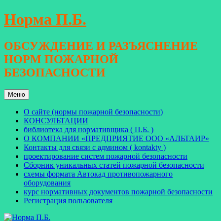
Перейти
Норма П.Б.
к
содержимому
ОБСУЖДЕНИЕ И РАЗЪЯСНЕНИЕ
НОРМ ПОЖАРНОЙ
БЕЗОПАСНОСТИ
Меню
О сайте (нормы пожарной безопасности)
КОНСУЛЬТАЦИИ
библиотека для нормативщика ( П.Б. )
О КОМПАНИИ «ПРЕДПРИЯТИЕ ООО «АЛЬТАИР»
Контакты для связи с админом ( kontakty )
проектирование систем пожарной безопасности
Сборник уникальных статей пожарной безопасности
схемы формата Автокад противопожарного
оборудования
курс нормативных документов пожарной безопасности
Регистрация пользователя