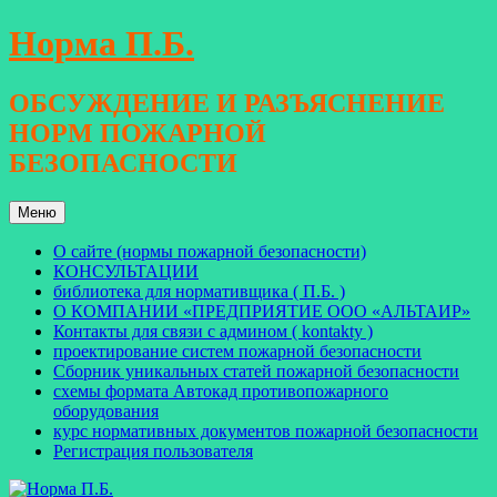
Перейти
Норма П.Б.
к
содержимому
ОБСУЖДЕНИЕ И РАЗЪЯСНЕНИЕ
НОРМ ПОЖАРНОЙ
БЕЗОПАСНОСТИ
Меню
О сайте (нормы пожарной безопасности)
КОНСУЛЬТАЦИИ
библиотека для нормативщика ( П.Б. )
О КОМПАНИИ «ПРЕДПРИЯТИЕ ООО «АЛЬТАИР»
Контакты для связи с админом ( kontakty )
проектирование систем пожарной безопасности
Сборник уникальных статей пожарной безопасности
схемы формата Автокад противопожарного
оборудования
курс нормативных документов пожарной безопасности
Регистрация пользователя