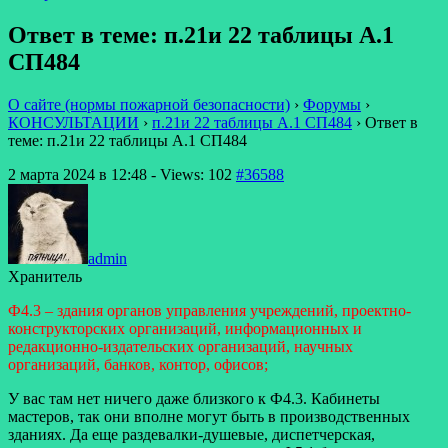
Ответ в теме: п.21и 22 таблицы А.1
СП484
О сайте (нормы пожарной безопасности)
›
Форумы
›
КОНСУЛЬТАЦИИ
›
п.21и 22 таблицы А.1 СП484
›
Ответ в
теме: п.21и 22 таблицы А.1 СП484
2 марта 2024 в 12:48
- Views: 102
#36588
admin
Хранитель
Ф4.3 – здания органов управления учреждений, проектно-
конструкторских организаций, информационных и
редакционно-издательских организаций, научных
организаций, банков, контор, офисов;
У вас там нет ничего даже близкого к Ф4.3. Кабинеты
мастеров, так они вполне могут быть в производственных
зданиях. Да еще раздевалки-душевые, диспетчерская,