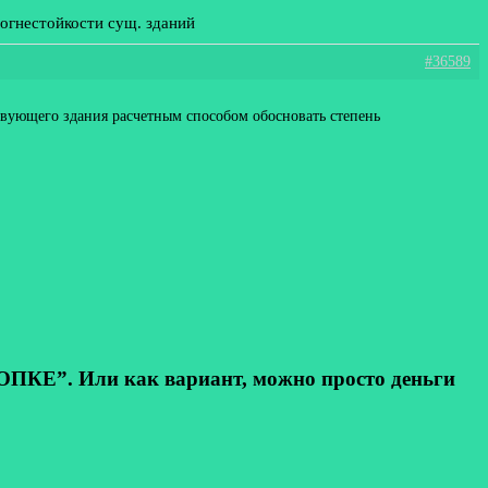
 огнестойкости сущ. зданий
#36589
твующего здания расчетным способом обосновать степень
КЕ”. Или как вариант, можно просто деньги