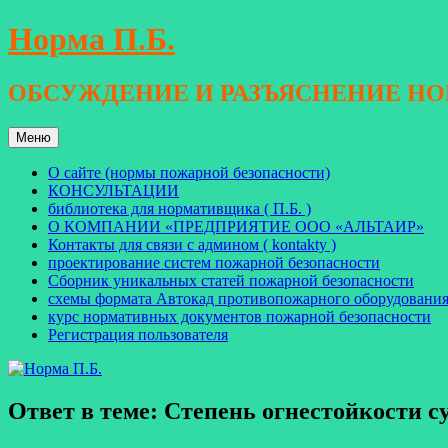
Перейти
Норма П.Б.
к
содержимому
ОБСУЖДЕНИЕ И РАЗЪЯСНЕНИЕ Н
Меню
О сайте (нормы пожарной безопасности)
КОНСУЛЬТАЦИИ
библиотека для нормативщика ( П.Б. )
О КОМПАНИИ «ПРЕДПРИЯТИЕ ООО «АЛЬТАИР»
Контакты для связи с админом ( kontakty )
проектирование систем пожарной безопасности
Сборник уникальных статей пожарной безопасности
схемы формата Автокад противопожарного оборудовани
курс нормативных документов пожарной безопасности
Регистрация пользователя
Ответ в теме: Степень огнестойкости с