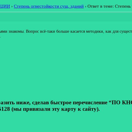
АЦИИ
›
Степень огнестойкости сущ. зданий
›
Ответ в теме: Степень
ями знакомы. Вопрос всё-таки больше касается методики, как для сущес
.
ь ниже, сделав быстрое перечисление “ПО КНОП
128 (мы привязали эту карту к сайту).