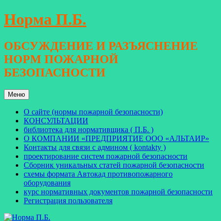
Перейти
Норма П.Б.
к
содержимому
ОБСУЖДЕНИЕ И РАЗЪЯСНЕНИЕ
НОРМ ПОЖАРНОЙ
БЕЗОПАСНОСТИ
Меню
О сайте (нормы пожарной безопасности)
КОНСУЛЬТАЦИИ
библиотека для нормативщика ( П.Б. )
О КОМПАНИИ «ПРЕДПРИЯТИЕ ООО «АЛЬТАИР»
Контакты для связи с админом ( kontakty )
проектирование систем пожарной безопасности
Сборник уникальных статей пожарной безопасности
схемы формата Автокад противопожарного
оборудования
курс нормативных документов пожарной безопасности
Регистрация пользователя