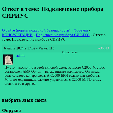
Ответ в теме: Подключение прибора
СИРИУС
О сайте (нормы пожарной безопасности)
›
Форумы
›
КОНСУЛЬТАЦИИ
›
Подключение прибора СИРИУС
›
Ответ в
теме: Подключение прибора СИРИУС
6 марта 2024 в 17:52
- Views: 113
#36613
Хранитель
admin
Ну это чудесно, но в этой типовой схеме за место С2000-М у Вас
установлен АМР Орион – вы же видите компьютер. Он играет
роль сетевого контроллера. А С2000-БКИ только для удобства.
Многим охранникам сложно управляться с С2000-М. По этому
ставят и то и другое.
выбрать язык сайта
Форумы