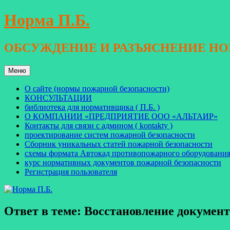
Перейти
Норма П.Б.
к
содержимому
ОБСУЖДЕНИЕ И РАЗЪЯСНЕНИЕ Н
Меню
О сайте (нормы пожарной безопасности)
КОНСУЛЬТАЦИИ
библиотека для нормативщика ( П.Б. )
О КОМПАНИИ «ПРЕДПРИЯТИЕ ООО «АЛЬТАИР»
Контакты для связи с админом ( kontakty )
проектирование систем пожарной безопасности
Сборник уникальных статей пожарной безопасности
схемы формата Автокад противопожарного оборудовани
курс нормативных документов пожарной безопасности
Регистрация пользователя
Ответ в теме: Восстановление докуме