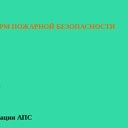
ОРМ ПОЖАРНОЙ БЕЗОПАСНОСТИ
я
нтации АПС