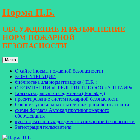
Перейти
Норма П.Б.
к
содержимому
ОБСУЖДЕНИЕ И РАЗЪЯСНЕНИЕ
НОРМ ПОЖАРНОЙ
БЕЗОПАСНОСТИ
Меню
О сайте (нормы пожарной безопасности)
КОНСУЛЬТАЦИИ
библиотека для нормативщика ( П.Б. )
О КОМПАНИИ «ПРЕДПРИЯТИЕ ООО «АЛЬТАИР»
Контакты для связи с админом ( kontakty )
проектирование систем пожарной безопасности
Сборник уникальных статей пожарной безопасности
схемы формата Автокад противопожарного
оборудования
курс нормативных документов пожарной безопасности
Регистрация пользователя