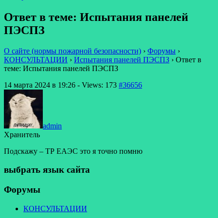
Ответ в теме: Испытания панелей
ПЭСПЗ
О сайте (нормы пожарной безопасности)
›
Форумы
›
КОНСУЛЬТАЦИИ
›
Испытания панелей ПЭСПЗ
›
Ответ в
теме: Испытания панелей ПЭСПЗ
14 марта 2024 в 19:26
- Views: 173
#36656
admin
Хранитель
Подскажу – ТР ЕАЭС это я точно помню
выбрать язык сайта
Форумы
КОНСУЛЬТАЦИИ