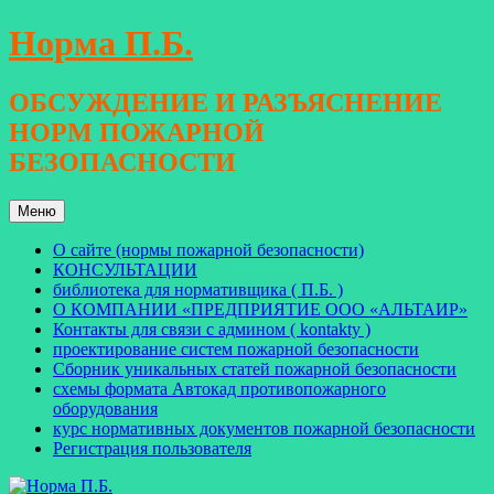
Перейти
Норма П.Б.
к
содержимому
ОБСУЖДЕНИЕ И РАЗЪЯСНЕНИЕ
НОРМ ПОЖАРНОЙ
БЕЗОПАСНОСТИ
Меню
О сайте (нормы пожарной безопасности)
КОНСУЛЬТАЦИИ
библиотека для нормативщика ( П.Б. )
О КОМПАНИИ «ПРЕДПРИЯТИЕ ООО «АЛЬТАИР»
Контакты для связи с админом ( kontakty )
проектирование систем пожарной безопасности
Сборник уникальных статей пожарной безопасности
схемы формата Автокад противопожарного
оборудования
курс нормативных документов пожарной безопасности
Регистрация пользователя