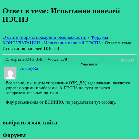
Ответ в теме: Испытания панелей
ПЭСПЗ
О сайте (нормы пожарной безопасности)
›
Форумы
›
КОНСУЛЬТАЦИИ
›
Испытания панелей ПЭСПЗ
›
Ответ в теме:
Испытания панелей ПЭСПЗ
15 марта 2024 в 8:48
- Views: 279
#36664
Участник
AndreyRa
Все верно, т.к. щиты управления ОЗК, ДУ, задвижками, являются
управляющими приборами. А ПЭСПЗ по сути является
распределительным щитком.
Жду разъяснения от ВНИИПО, по результатам тут сообщу.
выбрать язык сайта
Форумы