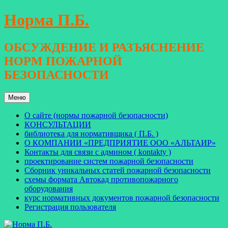
Перейти
Норма П.Б.
к
содержимому
ОБСУЖДЕНИЕ И РАЗЪЯСНЕНИЕ
НОРМ ПОЖАРНОЙ
БЕЗОПАСНОСТИ
Меню
О сайте (нормы пожарной безопасности)
КОНСУЛЬТАЦИИ
библиотека для нормативщика ( П.Б. )
О КОМПАНИИ «ПРЕДПРИЯТИЕ ООО «АЛЬТАИР»
Контакты для связи с админом ( kontakty )
проектирование систем пожарной безопасности
Сборник уникальных статей пожарной безопасности
схемы формата Автокад противопожарного
оборудования
курс нормативных документов пожарной безопасности
Регистрация пользователя