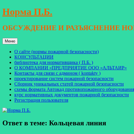
Перейти
Норма П.Б.
к
содержимому
ОБСУЖДЕНИЕ И РАЗЪЯСНЕНИЕ Н
Меню
О сайте (нормы пожарной безопасности)
КОНСУЛЬТАЦИИ
библиотека для нормативщика ( П.Б. )
О КОМПАНИИ «ПРЕДПРИЯТИЕ ООО «АЛЬТАИР»
Контакты для связи с админом ( kontakty )
проектирование систем пожарной безопасности
Сборник уникальных статей пожарной безопасности
схемы формата Автокад противопожарного оборудовани
курс нормативных документов пожарной безопасности
Регистрация пользователя
Ответ в теме: Кольцевая линия