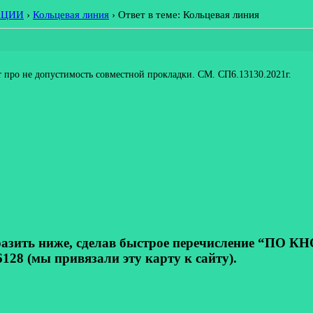
АЦИИ
›
Кольцевая линия
›
Ответ в теме: Кольцевая линия
т про не допустимость совместной прокладки. СМ. СП6.13130.2021г.
ь ниже, сделав быстрое перечисление “ПО КНОП
128 (мы привязали эту карту к сайту).