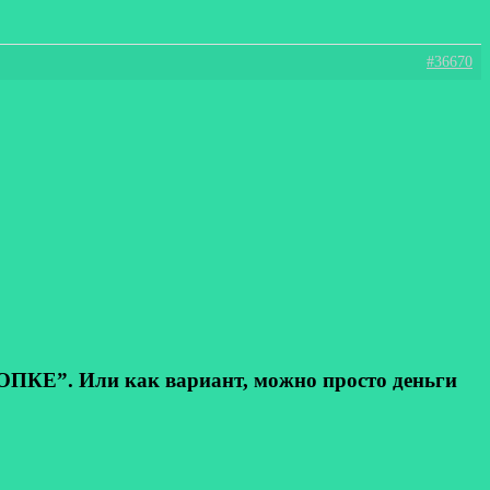
#36670
КЕ”. Или как вариант, можно просто деньги