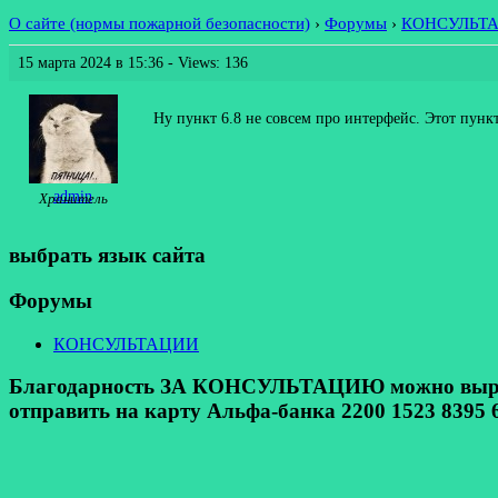
О сайте (нормы пожарной безопасности)
›
Форумы
›
КОНСУЛЬТ
15 марта 2024 в 15:36
- Views: 136
Ну пункт 6.8 не совсем про интерфейс. Этот пунк
admin
Хранитель
выбрать язык сайта
Форумы
КОНСУЛЬТАЦИИ
Благодарность ЗА КОНСУЛЬТАЦИЮ можно выразит
отправить на карту Альфа-банка 2200 1523 8395 6