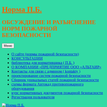
Перейти
Норма П.Б.
к
содержимому
ОБСУЖДЕНИЕ И РАЗЪЯСНЕНИЕ
НОРМ ПОЖАРНОЙ
БЕЗОПАСНОСТИ
Меню
О сайте (нормы пожарной безопасности)
КОНСУЛЬТАЦИИ
библиотека для нормативщика ( П.Б. )
О КОМПАНИИ «ПРЕДПРИЯТИЕ ООО «АЛЬТАИР»
Контакты для связи с админом ( kontakty )
проектирование систем пожарной безопасности
Сборник уникальных статей пожарной безопасности
схемы формата Автокад противопожарного
оборудования
курс нормативных документов пожарной безопасности
Регистрация пользователя