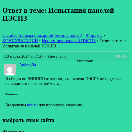
Ответ в теме: Испытания панелей
ПЭСПЗ
О сайте (нормы пожарной безопасности)
›
Форумы
›
КОНСУЛЬТАЦИИ
›
Испытания панелей ПЭСПЗ
›
Ответ в теме:
Испытания панелей ПЭСПЗ
20 марта 2024 в 17:27
- Views: 275
#36706
Участник
AndreyRa
В общем во ВНИИПО ответили, что панели ПЭСПЗ не подлежат
испытаниям на огнестойкость…
Вложения:
Вы должны
войти
для просмотра вложений.
выбрать язык сайта