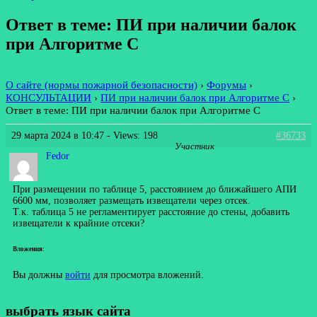
Ответ в теме: ПИ при наличии балок
при Алгоритме С
О сайте (нормы пожарной безопасности)
›
Форумы
›
КОНСУЛЬТАЦИИ
›
ПИ при наличии балок при Алгоритме С
›
Ответ в теме: ПИ при наличии балок при Алгоритме С
29 марта 2024 в 10:47
- Views: 198
#36733
Участник
Fedor
При размещении по таблице 5, расстоянием до ближайшего АПИ
6600 мм, позволяет размещать извещатели через отсек.
Т.к. таблица 5 не регламентирует расстояние до стены, добавить
извещатели к крайние отсеки?
Вложения:
Вы должны
войти
для просмотра вложений.
выбрать язык сайта