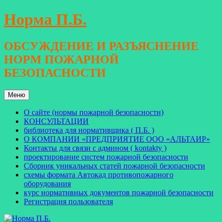
Перейти
Норма П.Б.
к
содержимому
ОБСУЖДЕНИЕ И РАЗЪЯСНЕНИЕ
НОРМ ПОЖАРНОЙ
БЕЗОПАСНОСТИ
Меню
О сайте (нормы пожарной безопасности)
КОНСУЛЬТАЦИИ
библиотека для нормативщика ( П.Б. )
О КОМПАНИИ «ПРЕДПРИЯТИЕ ООО «АЛЬТАИР»
Контакты для связи с админом ( kontakty )
проектирование систем пожарной безопасности
Сборник уникальных статей пожарной безопасности
схемы формата Автокад противопожарного
оборудования
курс нормативных документов пожарной безопасности
Регистрация пользователя