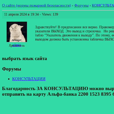
О сайте (нормы пожарной безопасности)
›
Форумы
›
КОНСУЛЬТ
11 апреля 2024 в 19:34
- Views: 139
Здравствуйте! В предписании все верно. Правомер
указатели ВЫХОД. Это выход и стрелочка. Но реш
табло “Указатель движения к выходу”. По этому, е
выходом должна быть установлена табличка ВЫХОД
admin
Хранитель
выбрать язык сайта
Форумы
КОНСУЛЬТАЦИИ
Благодарность ЗА КОНСУЛЬТАЦИЮ можно выразит
отправить на карту Альфа-банка 2200 1523 8395 6