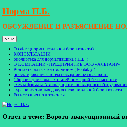
Перейти
Норма П.Б.
к
содержимому
ОБСУЖДЕНИЕ И РАЗЪЯСНЕНИЕ Н
Меню
О сайте (нормы пожарной безопасности)
КОНСУЛЬТАЦИИ
библиотека для нормативщика ( П.Б. )
О КОМПАНИИ «ПРЕДПРИЯТИЕ ООО «АЛЬТАИР»
Контакты для связи с админом ( kontakty )
проектирование систем пожарной безопасности
Сборник уникальных статей пожарной безопасности
схемы формата Автокад противопожарного оборудовани
курс нормативных документов пожарной безопасности
Регистрация пользователя
Ответ в теме: Ворота-эвакуационный в