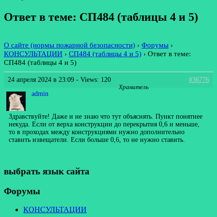
Ответ в теме: СП484 (таблицы 4 и 5)
О сайте (нормы пожарной безопасности)
›
Форумы
›
КОНСУЛЬТАЦИИ
›
СП484 (таблицы 4 и 5)
›
Ответ в теме:
СП484 (таблицы 4 и 5)
24 апреля 2024 в 23:09
- Views: 120
#36776
Хранитель
admin
Здравствуйте! Даже и не знаю что тут объяснять. Пункт понятнее
некуда. Если от верха конструкции до перекрытия 0,6 и меньше,
то в проходах между конструкциями нужно дополнительно
ставить извещатели. Если больше 0,6, то не нужно ставить.
выбрать язык сайта
Форумы
КОНСУЛЬТАЦИИ