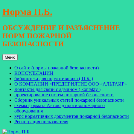
Перейти
Норма П.Б.
к
содержимому
ОБСУЖДЕНИЕ И РАЗЪЯСНЕНИЕ
НОРМ ПОЖАРНОЙ
БЕЗОПАСНОСТИ
Меню
О сайте (нормы пожарной безопасности)
КОНСУЛЬТАЦИИ
библиотека для нормативщика ( П.Б. )
О КОМПАНИИ «ПРЕДПРИЯТИЕ ООО «АЛЬТАИР»
Контакты для связи с админом ( kontakty )
проектирование систем пожарной безопасности
Сборник уникальных статей пожарной безопасности
схемы формата Автокад противопожарного
оборудования
курс нормативных документов пожарной безопасности
Регистрация пользователя