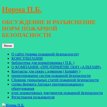
Перейти
Норма П.Б.
к
содержимому
ОБСУЖДЕНИЕ И РАЗЪЯСНЕНИЕ
НОРМ ПОЖАРНОЙ
БЕЗОПАСНОСТИ
Меню
О сайте (нормы пожарной безопасности)
КОНСУЛЬТАЦИИ
библиотека для нормативщика ( П.Б. )
О КОМПАНИИ «ПРЕДПРИЯТИЕ ООО «АЛЬТАИР»
Контакты для связи с админом ( kontakty )
проектирование систем пожарной безопасности
Сборник уникальных статей пожарной безопасности
схемы формата Автокад противопожарного
оборудования
курс нормативных документов пожарной безопасности
Регистрация пользователя