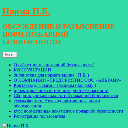
Перейти
Норма П.Б.
к
содержимому
ОБСУЖДЕНИЕ И РАЗЪЯСНЕНИЕ
НОРМ ПОЖАРНОЙ
БЕЗОПАСНОСТИ
Меню
О сайте (нормы пожарной безопасности)
КОНСУЛЬТАЦИИ
библиотека для нормативщика ( П.Б. )
О КОМПАНИИ «ПРЕДПРИЯТИЕ ООО «АЛЬТАИР»
Контакты для связи с админом ( kontakty )
проектирование систем пожарной безопасности
Сборник уникальных статей пожарной безопасности
схемы формата Автокад противопожарного
оборудования
курс нормативных документов пожарной безопасности
Регистрация пользователя