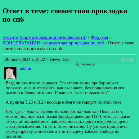
Ответ в теме: совместная прокладка
по сп6
О сайте (нормы пожарной безопасности)
›
Форумы
›
КОНСУЛЬТАЦИИ
›
совместная прокладка по сп6
›
Ответ в теме:
совместная прокладка по сп6
20 июня 2024 в 18:22
- Views: 120
#36903
Хранитель
admin
Вряд ли это что то означает. Электропитание прибор может
получать и из интерфейса, как вы знаете, без подключения его
именно к блоку питания. И как раз “если применимо”.
А пункты 3.25 и 3.26 вообще ничего не говорят по этой теме.
Нет, здесь нужны абсолютно конкретные данные. Пока из нет,
можно пользоваться только формулировками ПУЭ, которые гласят
что цепи пониженного напряжения есть просто вторичные цепи
электроснабжения. То есть то же питание. Ну уж как прицепить
формулировку линия связи к питающему кабелю вообще не
понятно.