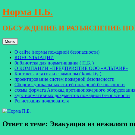
Перейти
Норма П.Б.
к
содержимому
ОБСУЖДЕНИЕ И РАЗЪЯСНЕНИЕ Н
Меню
О сайте (нормы пожарной безопасности)
КОНСУЛЬТАЦИИ
библиотека для нормативщика ( П.Б. )
О КОМПАНИИ «ПРЕДПРИЯТИЕ ООО «АЛЬТАИР»
Контакты для связи с админом ( kontakty )
проектирование систем пожарной безопасности
Сборник уникальных статей пожарной безопасности
схемы формата Автокад противопожарного оборудовани
курс нормативных документов пожарной безопасности
Регистрация пользователя
Ответ в теме: Эвакуация из нежилого 