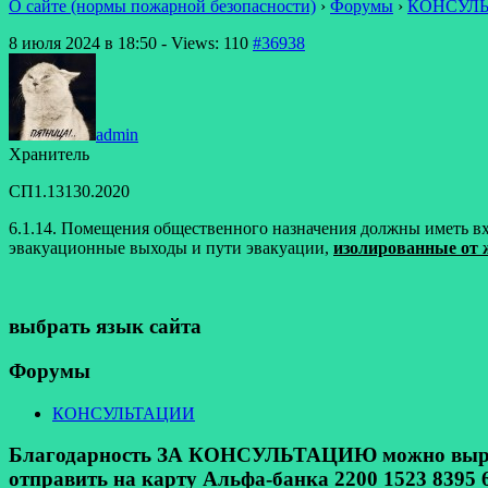
О сайте (нормы пожарной безопасности)
›
Форумы
›
КОНСУЛ
8 июля 2024 в 18:50
- Views: 110
#36938
admin
Хранитель
СП1.13130.2020
6.1.14. Помещения общественного назначения должны иметь в
эвакуационные выходы и пути эвакуации,
изолированные от 
выбрать язык сайта
Форумы
КОНСУЛЬТАЦИИ
Благодарность ЗА КОНСУЛЬТАЦИЮ можно выразит
отправить на карту Альфа-банка 2200 1523 8395 6