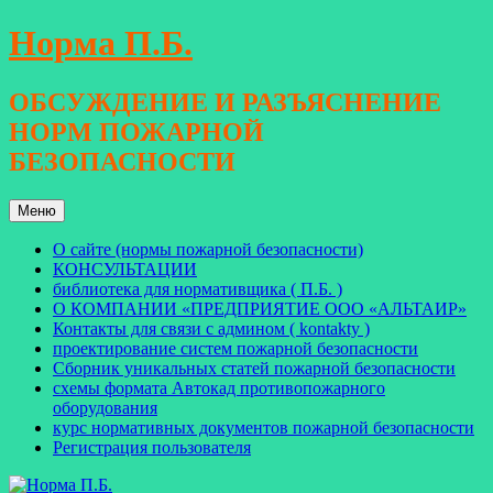
Перейти
Норма П.Б.
к
содержимому
ОБСУЖДЕНИЕ И РАЗЪЯСНЕНИЕ
НОРМ ПОЖАРНОЙ
БЕЗОПАСНОСТИ
Меню
О сайте (нормы пожарной безопасности)
КОНСУЛЬТАЦИИ
библиотека для нормативщика ( П.Б. )
О КОМПАНИИ «ПРЕДПРИЯТИЕ ООО «АЛЬТАИР»
Контакты для связи с админом ( kontakty )
проектирование систем пожарной безопасности
Сборник уникальных статей пожарной безопасности
схемы формата Автокад противопожарного
оборудования
курс нормативных документов пожарной безопасности
Регистрация пользователя