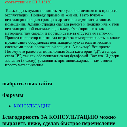
соответствии с СП 7.13130.
Только здесь нужно понимать, что условия меняются, в процессе
эксплуатации. Приведу пример из жизни. Театр Кукол –
вентиляционная для гримерок артистов и административных
помещений. Администрация сделала ремонт и подключила к этой
вентиляционной вытяжке еще склады бутафории, так как
материалы там сырели и портились из-за отсутствия вытяжки.
Пришел инспектор и выписал штраф за самодеятельность, а также
предписание оборудовать вентиляционную автоматическими
системами противопожарной защиты. А почему? Все просто.
Потому что ранее вентиляционная была категории “Д”, а теперь
стала “В”, так как обслуживает склад бутафорий. Вот так. И двери
заставил (к слову) установить противопожарные – там стояли
просто металлические.
выбрать язык сайта
Форумы
КОНСУЛЬТАЦИИ
Благодарность ЗА КОНСУЛЬТАЦИЮ можно
выразить ниже, сделав быстрое перечисление