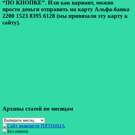
“ПО КНОПКЕ”. Или как вариант, можно
просто деньги отправить на карту Альфа-банка
2200 1523 8395 6128 (мы привязали эту карту к
сайту).
Архивы статей по месяцам
Архивы
статей
по