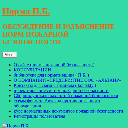
Перейти
Норма П.Б.
к
содержимому
ОБСУЖДЕНИЕ И РАЗЪЯСНЕНИЕ
НОРМ ПОЖАРНОЙ
БЕЗОПАСНОСТИ
Меню
О сайте (нормы пожарной безопасности)
КОНСУЛЬТАЦИИ
библиотека для нормативщика ( П.Б. )
О КОМПАНИИ «ПРЕДПРИЯТИЕ ООО «АЛЬТАИР»
Контакты для связи с админом ( kontakty )
проектирование систем пожарной безопасности
Сборник уникальных статей пожарной безопасности
схемы формата Автокад противопожарного
оборудования
курс нормативных документов пожарной безопасности
Регистрация пользователя