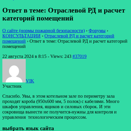
Ответ в теме: Отраслевой РД и расчет
категорий помещений
О сайте (нормы пожарной безопасности)
›
Форумы
›
КОНСУЛЬТАЦИИ
›
Отраслевой РД и расчет категорий
помещений
›
Ответ в теме: Отраслевой РД и расчет категорий
помещений
22 августа 2024 в 8:15
- Views: 243
#37019
VIK
Участник
Спасибо. Увы, в этом котельном зале по периметру зала
проходят короба (950х600 мм, 5 полок) с кабелями. Много
шкафов управления, ящиков и силовых сборок. И эти
сокровища вынести не получится-нужны для контроля и
управления технологическим процессом.
выбрать язык сайта