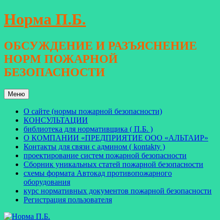
Перейти
Норма П.Б.
к
содержимому
ОБСУЖДЕНИЕ И РАЗЪЯСНЕНИЕ
НОРМ ПОЖАРНОЙ
БЕЗОПАСНОСТИ
Меню
О сайте (нормы пожарной безопасности)
КОНСУЛЬТАЦИИ
библиотека для нормативщика ( П.Б. )
О КОМПАНИИ «ПРЕДПРИЯТИЕ ООО «АЛЬТАИР»
Контакты для связи с админом ( kontakty )
проектирование систем пожарной безопасности
Сборник уникальных статей пожарной безопасности
схемы формата Автокад противопожарного
оборудования
курс нормативных документов пожарной безопасности
Регистрация пользователя