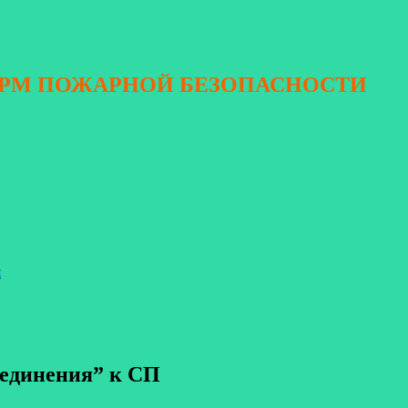
ОРМ ПОЖАРНОЙ БЕЗОПАСНОСТИ
я
оединения” к СП