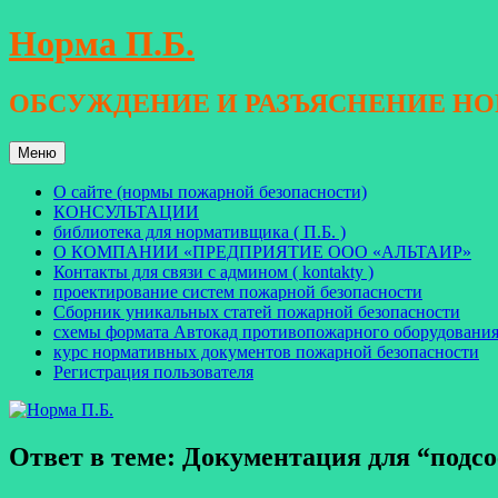
Перейти
Норма П.Б.
к
содержимому
ОБСУЖДЕНИЕ И РАЗЪЯСНЕНИЕ Н
Меню
О сайте (нормы пожарной безопасности)
КОНСУЛЬТАЦИИ
библиотека для нормативщика ( П.Б. )
О КОМПАНИИ «ПРЕДПРИЯТИЕ ООО «АЛЬТАИР»
Контакты для связи с админом ( kontakty )
проектирование систем пожарной безопасности
Сборник уникальных статей пожарной безопасности
схемы формата Автокад противопожарного оборудовани
курс нормативных документов пожарной безопасности
Регистрация пользователя
Ответ в теме: Документация для “подс