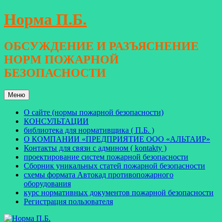
Перейти
Норма П.Б.
к
содержимому
ОБСУЖДЕНИЕ И РАЗЪЯСНЕНИЕ
НОРМ ПОЖАРНОЙ
БЕЗОПАСНОСТИ
Меню
О сайте (нормы пожарной безопасности)
КОНСУЛЬТАЦИИ
библиотека для нормативщика ( П.Б. )
О КОМПАНИИ «ПРЕДПРИЯТИЕ ООО «АЛЬТАИР»
Контакты для связи с админом ( kontakty )
проектирование систем пожарной безопасности
Сборник уникальных статей пожарной безопасности
схемы формата Автокад противопожарного
оборудования
курс нормативных документов пожарной безопасности
Регистрация пользователя