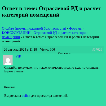
Ответ в теме: Отраслевой РД и расчет
категорий помещений
О сайте (нормы пожарной безопасности)
›
Форумы
›
КОНСУЛЬТАЦИИ
›
Отраслевой РД и расчет категорий
помещений
›
Ответ в теме: Отраслевой РД и расчет категорий
помещений
26 августа 2024 в 11:18
- Views: 306
#37026
Участник
VIK
Спасибо, не думаю, что такое количество можно куда-то спрятать..
Будем думать..
Вложения:
Вы должны
войти
для просмотра вложений.