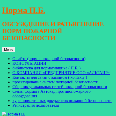
Перейти
Норма П.Б.
к
содержимому
ОБСУЖДЕНИЕ И РАЗЪЯСНЕНИЕ
НОРМ ПОЖАРНОЙ
БЕЗОПАСНОСТИ
Меню
О сайте (нормы пожарной безопасности)
КОНСУЛЬТАЦИИ
библиотека для нормативщика ( П.Б. )
О КОМПАНИИ «ПРЕДПРИЯТИЕ ООО «АЛЬТАИР»
Контакты для связи с админом ( kontakty )
проектирование систем пожарной безопасности
Сборник уникальных статей пожарной безопасности
схемы формата Автокад противопожарного
оборудования
курс нормативных документов пожарной безопасности
Регистрация пользователя