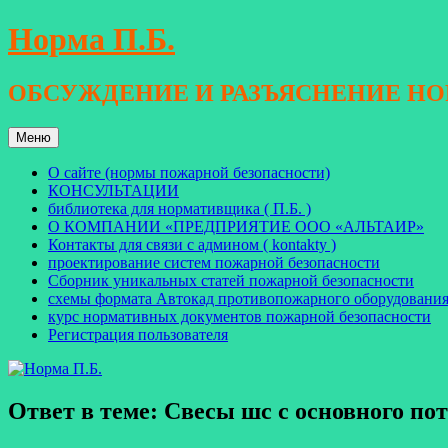
Перейти
Норма П.Б.
к
содержимому
ОБСУЖДЕНИЕ И РАЗЪЯСНЕНИЕ Н
Меню
О сайте (нормы пожарной безопасности)
КОНСУЛЬТАЦИИ
библиотека для нормативщика ( П.Б. )
О КОМПАНИИ «ПРЕДПРИЯТИЕ ООО «АЛЬТАИР»
Контакты для связи с админом ( kontakty )
проектирование систем пожарной безопасности
Сборник уникальных статей пожарной безопасности
схемы формата Автокад противопожарного оборудовани
курс нормативных документов пожарной безопасности
Регистрация пользователя
Ответ в теме: Свесы шс с основного по