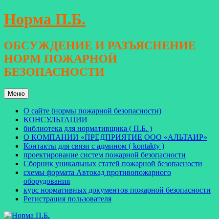
Перейти
Норма П.Б.
к
содержимому
ОБСУЖДЕНИЕ И РАЗЪЯСНЕНИЕ
НОРМ ПОЖАРНОЙ
БЕЗОПАСНОСТИ
Меню
О сайте (нормы пожарной безопасности)
КОНСУЛЬТАЦИИ
библиотека для нормативщика ( П.Б. )
О КОМПАНИИ «ПРЕДПРИЯТИЕ ООО «АЛЬТАИР»
Контакты для связи с админом ( kontakty )
проектирование систем пожарной безопасности
Сборник уникальных статей пожарной безопасности
схемы формата Автокад противопожарного
оборудования
курс нормативных документов пожарной безопасности
Регистрация пользователя