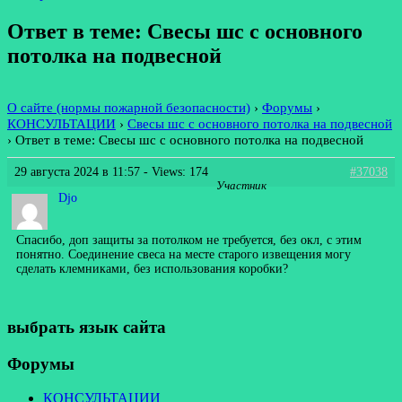
Ответ в теме: Свесы шс с основного
потолка на подвесной
О сайте (нормы пожарной безопасности)
›
Форумы
›
КОНСУЛЬТАЦИИ
›
Свесы шс с основного потолка на подвесной
›
Ответ в теме: Свесы шс с основного потолка на подвесной
29 августа 2024 в 11:57
- Views: 174
#37038
Участник
Djo
Спасибо, доп защиты за потолком не требуется, без окл, с этим
понятно. Соединение свеса на месте старого извещения могу
сделать клемниками, без использования коробки?
выбрать язык сайта
Форумы
КОНСУЛЬТАЦИИ