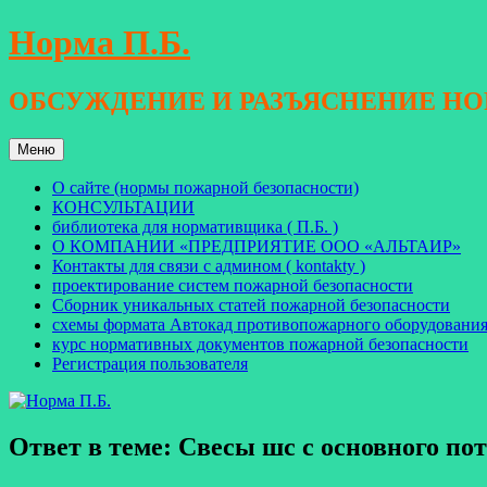
Перейти
Норма П.Б.
к
содержимому
ОБСУЖДЕНИЕ И РАЗЪЯСНЕНИЕ Н
Меню
О сайте (нормы пожарной безопасности)
КОНСУЛЬТАЦИИ
библиотека для нормативщика ( П.Б. )
О КОМПАНИИ «ПРЕДПРИЯТИЕ ООО «АЛЬТАИР»
Контакты для связи с админом ( kontakty )
проектирование систем пожарной безопасности
Сборник уникальных статей пожарной безопасности
схемы формата Автокад противопожарного оборудовани
курс нормативных документов пожарной безопасности
Регистрация пользователя
Ответ в теме: Свесы шс с основного по