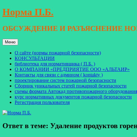
Перейти
Норма П.Б.
к
содержимому
ОБСУЖДЕНИЕ И РАЗЪЯСНЕНИЕ Н
Меню
О сайте (нормы пожарной безопасности)
КОНСУЛЬТАЦИИ
библиотека для нормативщика ( П.Б. )
О КОМПАНИИ «ПРЕДПРИЯТИЕ ООО «АЛЬТАИР»
Контакты для связи с админом ( kontakty )
проектирование систем пожарной безопасности
Сборник уникальных статей пожарной безопасности
схемы формата Автокад противопожарного оборудовани
курс нормативных документов пожарной безопасности
Регистрация пользователя
Ответ в теме: Удаление продуктов горени