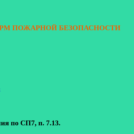
ОРМ ПОЖАРНОЙ БЕЗОПАСНОСТИ
я
я по СП7, п. 7.13.