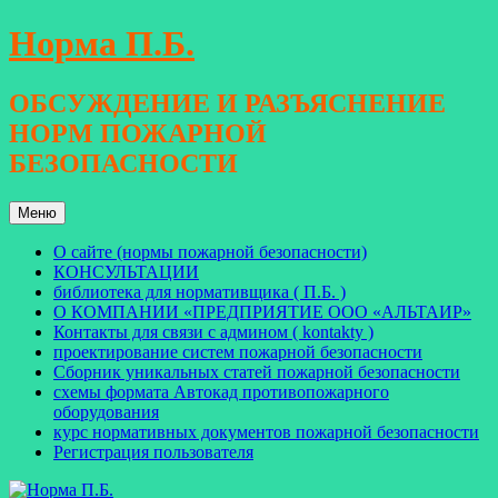
Перейти
Норма П.Б.
к
содержимому
ОБСУЖДЕНИЕ И РАЗЪЯСНЕНИЕ
НОРМ ПОЖАРНОЙ
БЕЗОПАСНОСТИ
Меню
О сайте (нормы пожарной безопасности)
КОНСУЛЬТАЦИИ
библиотека для нормативщика ( П.Б. )
О КОМПАНИИ «ПРЕДПРИЯТИЕ ООО «АЛЬТАИР»
Контакты для связи с админом ( kontakty )
проектирование систем пожарной безопасности
Сборник уникальных статей пожарной безопасности
схемы формата Автокад противопожарного
оборудования
курс нормативных документов пожарной безопасности
Регистрация пользователя