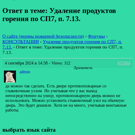
Ответ в теме: Удаление продуктов
горения по СП7, п. 7.13.
О сайте (нормы пожарной безопасности)
›
Форумы
›
КОНСУЛЬТАЦИИ
›
Удаление продуктов горения по СП7, п.
7.13.
›
Ответ в теме: Удаление продуктов горения по СП7, п.
7.13.
4 сентября 2024 в 14:58
- Views: 112
#37064
Хранитель
admin
да можно так сделать. Есть двери противопожарные со
стыковочным узлом. Но учитывая что у вас выход
непосредственно на улицу, противопожарную дверь можно не
использовать. Можно установить стыковочный узел на обычную
дверь. Это будет дешевле. Хотя не на много, учитывая монтажные
работы.
выбрать язык сайта