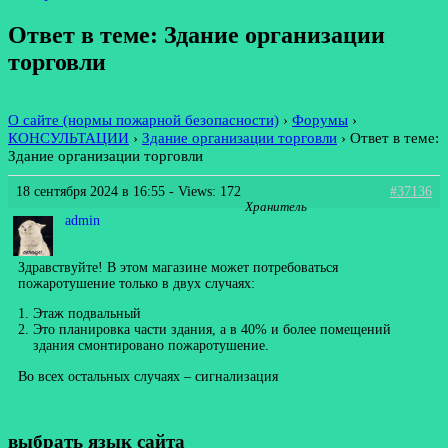
Ответ в теме: Здание организации
торговли
О сайте (нормы пожарной безопасности)
›
Форумы
›
КОНСУЛЬТАЦИИ
›
Здание организации торговли
›
Ответ в теме:
Здание организации торговли
18 сентября 2024 в 16:55
- Views: 172
#37136
Хранитель
admin
Здравствуйте! В этом магазине может потребоваться
пожаротушение только в двух случаях:
Этаж подвальный
Это планировка части здания, а в 40% и более помещений
здания смонтировано пожаротушение.
Во всех остальных случаях – сигнализация
выбрать язык сайта