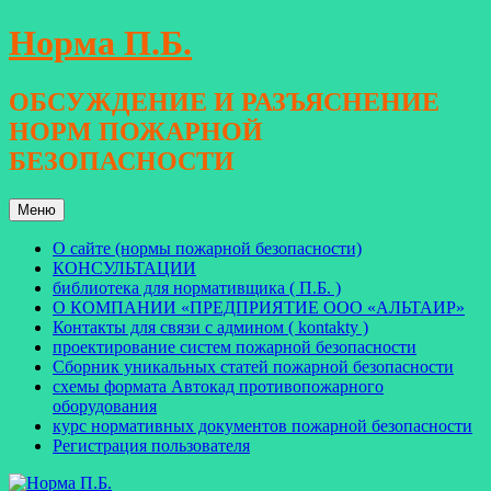
Перейти
Норма П.Б.
к
содержимому
ОБСУЖДЕНИЕ И РАЗЪЯСНЕНИЕ
НОРМ ПОЖАРНОЙ
БЕЗОПАСНОСТИ
Меню
О сайте (нормы пожарной безопасности)
КОНСУЛЬТАЦИИ
библиотека для нормативщика ( П.Б. )
О КОМПАНИИ «ПРЕДПРИЯТИЕ ООО «АЛЬТАИР»
Контакты для связи с админом ( kontakty )
проектирование систем пожарной безопасности
Сборник уникальных статей пожарной безопасности
схемы формата Автокад противопожарного
оборудования
курс нормативных документов пожарной безопасности
Регистрация пользователя