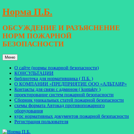
Перейти
Норма П.Б.
к
содержимому
ОБСУЖДЕНИЕ И РАЗЪЯСНЕНИЕ
НОРМ ПОЖАРНОЙ
БЕЗОПАСНОСТИ
Меню
О сайте (нормы пожарной безопасности)
КОНСУЛЬТАЦИИ
библиотека для нормативщика ( П.Б. )
О КОМПАНИИ «ПРЕДПРИЯТИЕ ООО «АЛЬТАИР»
Контакты для связи с админом ( kontakty )
проектирование систем пожарной безопасности
Сборник уникальных статей пожарной безопасности
схемы формата Автокад противопожарного
оборудования
курс нормативных документов пожарной безопасности
Регистрация пользователя