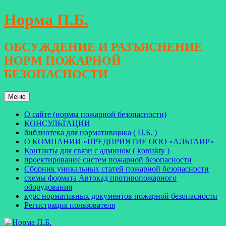
Перейти
Норма П.Б.
к
содержимому
ОБСУЖДЕНИЕ И РАЗЪЯСНЕНИЕ
НОРМ ПОЖАРНОЙ
БЕЗОПАСНОСТИ
Меню
О сайте (нормы пожарной безопасности)
КОНСУЛЬТАЦИИ
библиотека для нормативщика ( П.Б. )
О КОМПАНИИ «ПРЕДПРИЯТИЕ ООО «АЛЬТАИР»
Контакты для связи с админом ( kontakty )
проектирование систем пожарной безопасности
Сборник уникальных статей пожарной безопасности
схемы формата Автокад противопожарного
оборудования
курс нормативных документов пожарной безопасности
Регистрация пользователя