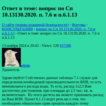
Ответ в теме: вопрос по Сп
10.13130.2020. п. 7.6 и п.6.1.13
О сайте (нормы пожарной безопасности)
›
Форумы
›
КОНСУЛЬТАЦИИ
›
вопрос по Сп 10.13130.2020. п. 7.6 и
п.6.1.13
›
Ответ в теме: вопрос по Сп 10.13130.2020. п. 7.6 и
п.6.1.13
13 ноября 2024 в 20:43
- Views: 128
#37296
admin
Хранитель
Здравствуйте! Собственно данные таблицы 7.1 служат для
определения необходимой производительности ВПВ, то есть
минимального расхода воды. То есть, расход 1х2,5 Вам
достаточно для тушения, при площади до 2,5 тыс. кв. м.
включительно. Из этого расчета вы можете принимать расход
на Ваш ВПВ. Пункт 6.1.13 ведет речь ни о том, что
необходимо обязательно прям орошать каждую точку